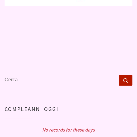
CERCA
Ce
COMPLEANNI OGGI:
No records for these days