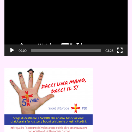
00:00
03:23