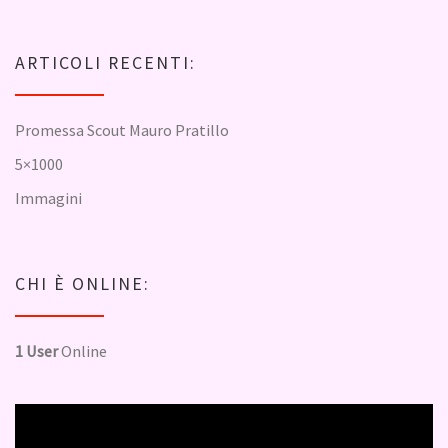
ARTICOLI RECENTI:
Promessa Scout Mauro Pratillo
5×1000
Immagini
CHI È ONLINE:
1 User
Online
Video
Player