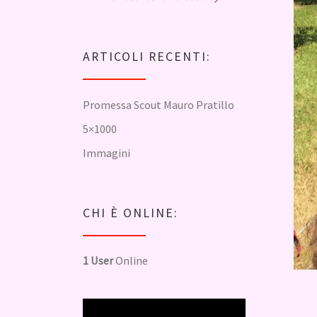
ARTICOLI RECENTI:
Promessa Scout Mauro Pratillo
5×1000
Immagini
CHI È ONLINE:
1 User
Online
Video