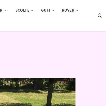
RI
SCOLTE
GUFI
ROVER
S