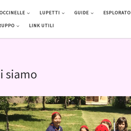
OCCINELLE
LUPETTI
GUIDE
ESPLORATO
GRUPPO
LINK UTILI
i siamo