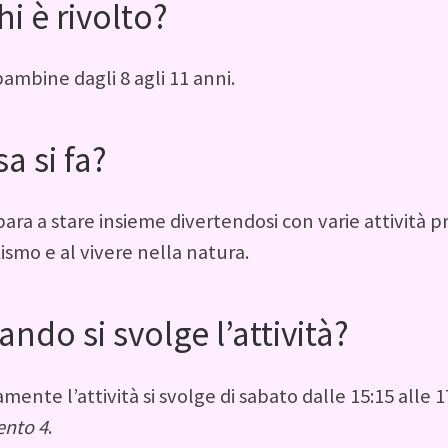
hi è rivolto?
bambine dagli 8 agli 11 anni.
a si fa?
para a stare insieme divertendosi con varie attività p
ismo e al vivere nella natura.
ndo si svolge l’attività?
amente l’attività si svolge di sabato dalle 15:15 alle 1
ento 4
.