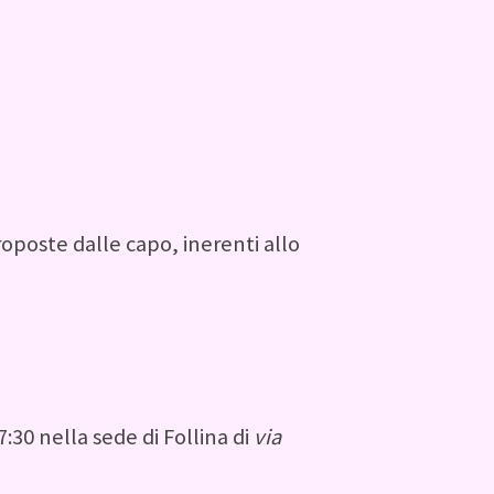
roposte dalle capo, inerenti allo
7:30 nella sede di Follina di
via